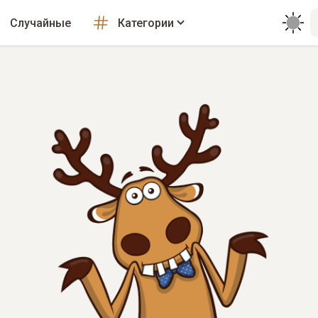
Случайные
Категории