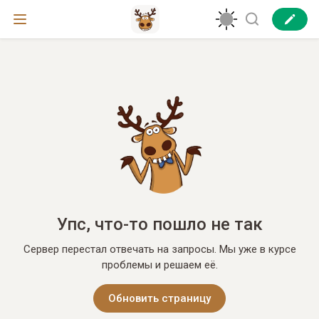
Упс, что-то пошло не так
Сервер перестал отвечать на запросы. Мы уже в курсе
проблемы и решаем её.
Обновить страницу