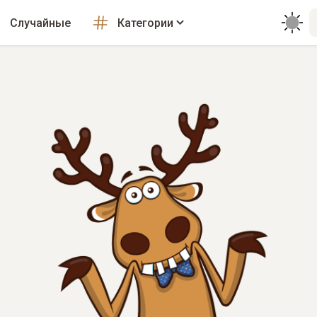
Случайные
Категории