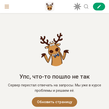
Упс, что-то пошло не так
Сервер перестал отвечать на запросы. Мы уже в курсе
проблемы и решаем её.
Обновить страницу