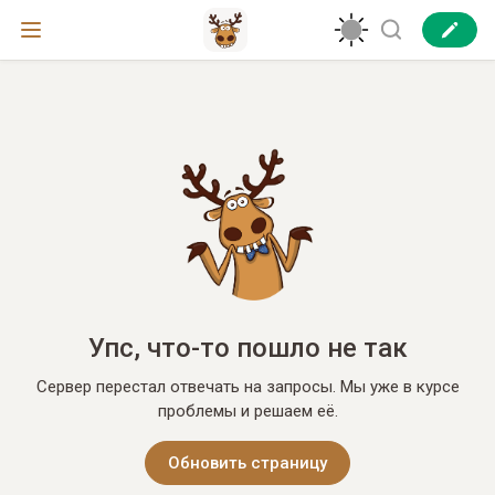
Упс, что-то пошло не так
Сервер перестал отвечать на запросы. Мы уже в курсе
проблемы и решаем её.
Обновить страницу