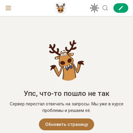
Упс, что-то пошло не так
Сервер перестал отвечать на запросы. Мы уже в курсе
проблемы и решаем её.
Обновить страницу