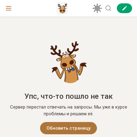
Упс, что-то пошло не так
Сервер перестал отвечать на запросы. Мы уже в курсе
проблемы и решаем её.
Обновить страницу