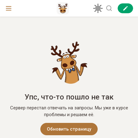
Упс, что-то пошло не так
Сервер перестал отвечать на запросы. Мы уже в курсе
проблемы и решаем её.
Обновить страницу