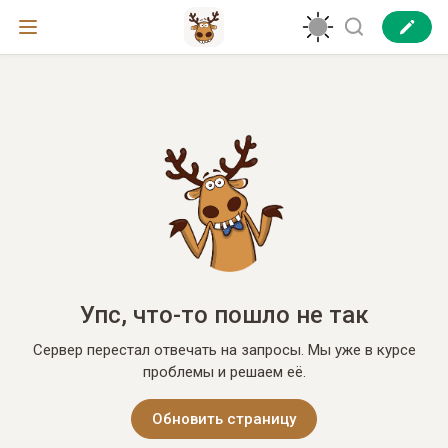
Упс, что-то пошло не так
Сервер перестал отвечать на запросы. Мы уже в курсе
проблемы и решаем её.
Обновить страницу