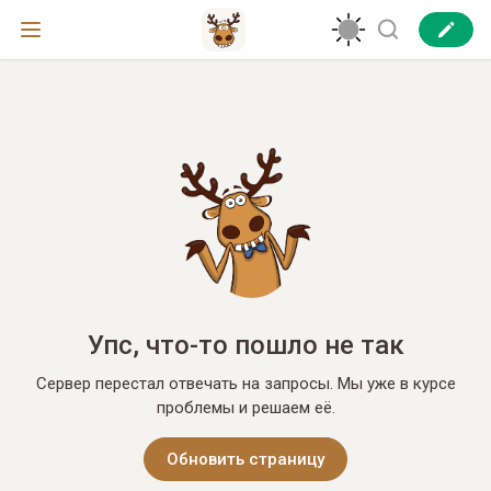
Упс, что-то пошло не так
Сервер перестал отвечать на запросы. Мы уже в курсе
проблемы и решаем её.
Обновить страницу