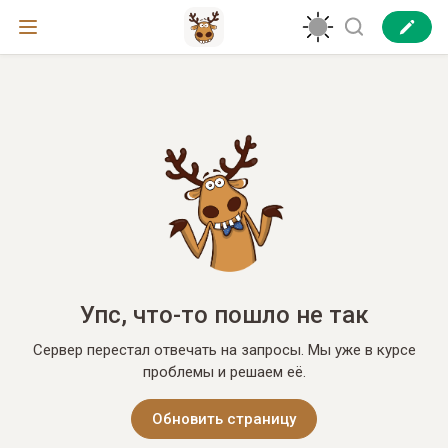
Упс, что-то пошло не так
Сервер перестал отвечать на запросы. Мы уже в курсе
проблемы и решаем её.
Обновить страницу