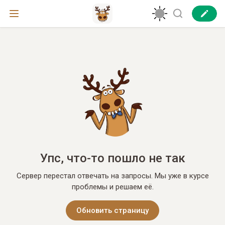
Упс, что-то пошло не так
Сервер перестал отвечать на запросы. Мы уже в курсе
проблемы и решаем её.
Обновить страницу