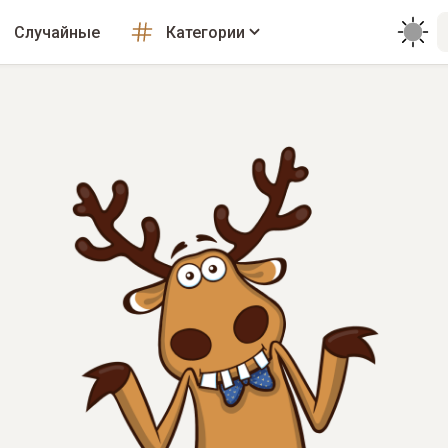
Случайные
Категории