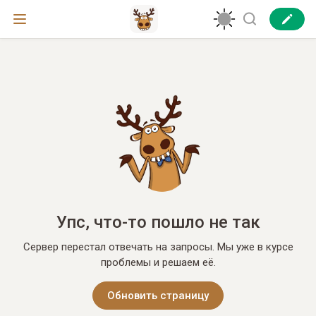
Упс, что-то пошло не так
Сервер перестал отвечать на запросы. Мы уже в курсе
проблемы и решаем её.
Обновить страницу