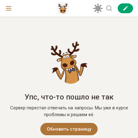
Упс, что-то пошло не так
Сервер перестал отвечать на запросы. Мы уже в курсе
проблемы и решаем её.
Обновить страницу