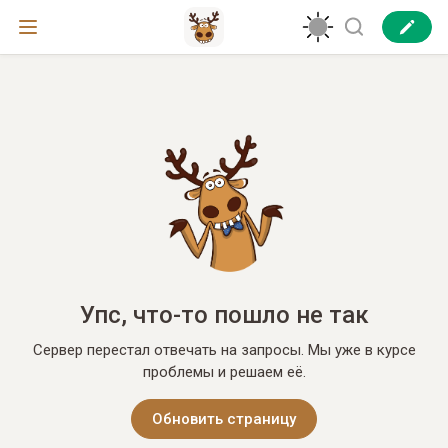
Упс, что-то пошло не так
Сервер перестал отвечать на запросы. Мы уже в курсе
проблемы и решаем её.
Обновить страницу