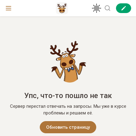
Упс, что-то пошло не так
Сервер перестал отвечать на запросы. Мы уже в курсе
проблемы и решаем её.
Обновить страницу