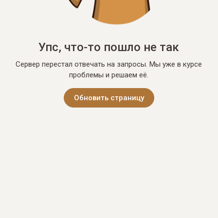
Упс, что-то пошло не так
Сервер перестал отвечать на запросы. Мы уже в курсе
проблемы и решаем её.
Обновить страницу