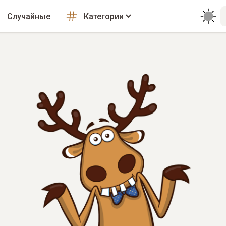
Случайные
Категории