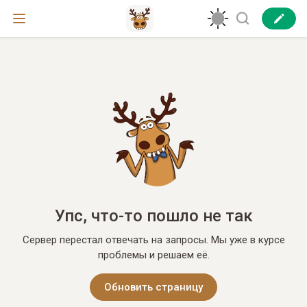
Упс, что-то пошло не так
Сервер перестал отвечать на запросы. Мы уже в курсе
проблемы и решаем её.
Обновить страницу