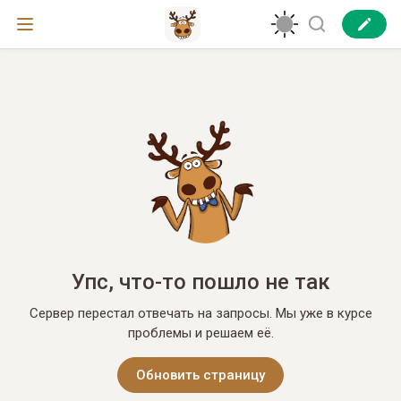
Упс, что-то пошло не так
Сервер перестал отвечать на запросы. Мы уже в курсе
проблемы и решаем её.
Обновить страницу