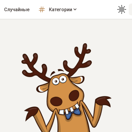
Случайные
Категории