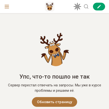
Упс, что-то пошло не так
Сервер перестал отвечать на запросы. Мы уже в курсе
проблемы и решаем её.
Обновить страницу