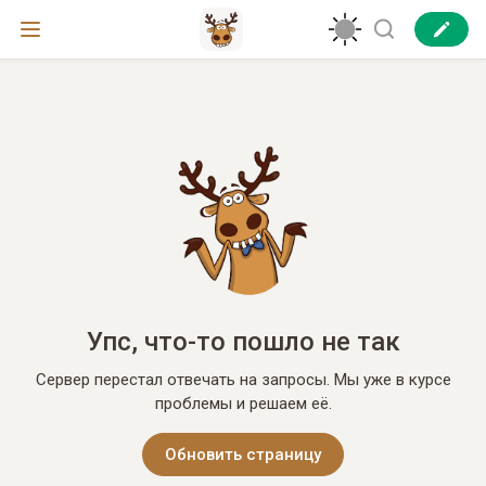
Упс, что-то пошло не так
Сервер перестал отвечать на запросы. Мы уже в курсе
проблемы и решаем её.
Обновить страницу