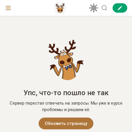
Упс, что-то пошло не так
Сервер перестал отвечать на запросы. Мы уже в курсе
проблемы и решаем её.
Обновить страницу