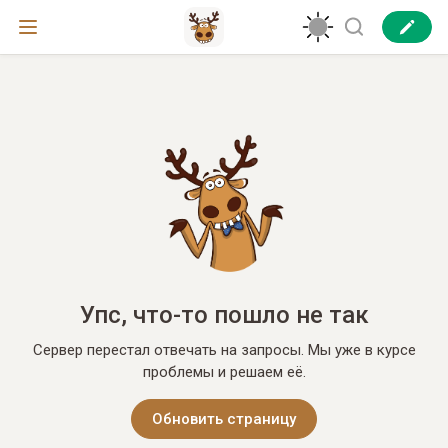
Упс, что-то пошло не так
Сервер перестал отвечать на запросы. Мы уже в курсе
проблемы и решаем её.
Обновить страницу