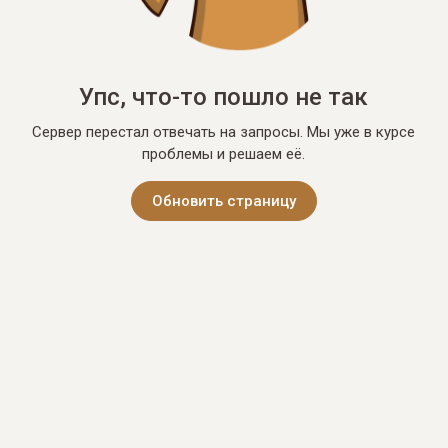
Упс, что-то пошло не так
Сервер перестал отвечать на запросы. Мы уже в курсе
проблемы и решаем её.
Обновить страницу