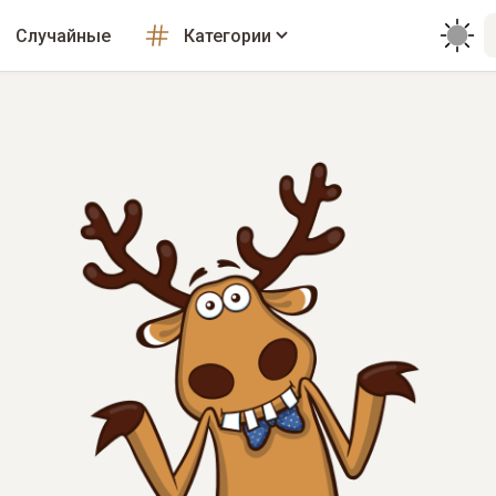
Случайные
Категории