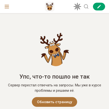
Упс, что-то пошло не так
Сервер перестал отвечать на запросы. Мы уже в курсе
проблемы и решаем её.
Обновить страницу