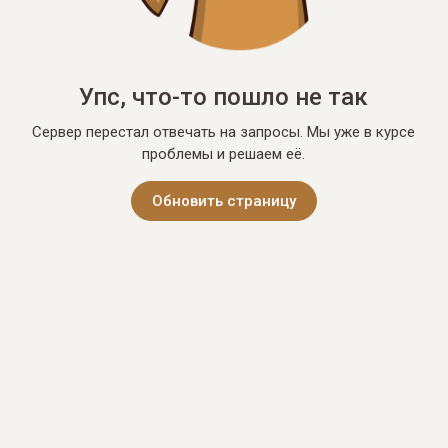
Упс, что-то пошло не так
Сервер перестал отвечать на запросы. Мы уже в курсе
проблемы и решаем её.
Обновить страницу