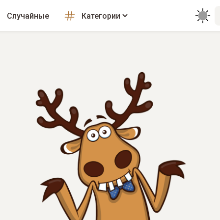
Случайные
Категории