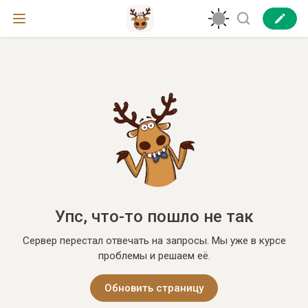
Упс, что-то пошло не так
Сервер перестал отвечать на запросы. Мы уже в курсе
проблемы и решаем её.
Обновить страницу