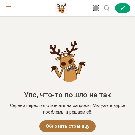
Упс, что-то пошло не так
Сервер перестал отвечать на запросы. Мы уже в курсе
проблемы и решаем её.
Обновить страницу