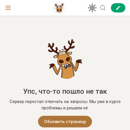
Упс, что-то пошло не так
Сервер перестал отвечать на запросы. Мы уже в курсе
проблемы и решаем её.
Обновить страницу