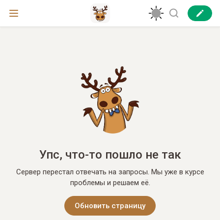
Упс, что-то пошло не так
Сервер перестал отвечать на запросы. Мы уже в курсе
проблемы и решаем её.
Обновить страницу