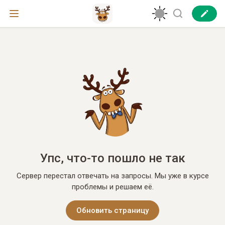
Упс, что-то пошло не так
Сервер перестал отвечать на запросы. Мы уже в курсе
проблемы и решаем её.
Обновить страницу