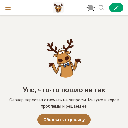
Упс, что-то пошло не так
Сервер перестал отвечать на запросы. Мы уже в курсе
проблемы и решаем её.
Обновить страницу