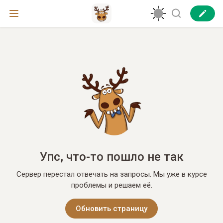
Упс, что-то пошло не так
Сервер перестал отвечать на запросы. Мы уже в курсе
проблемы и решаем её.
Обновить страницу