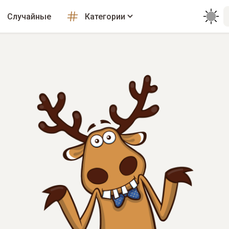
Случайные
Категории