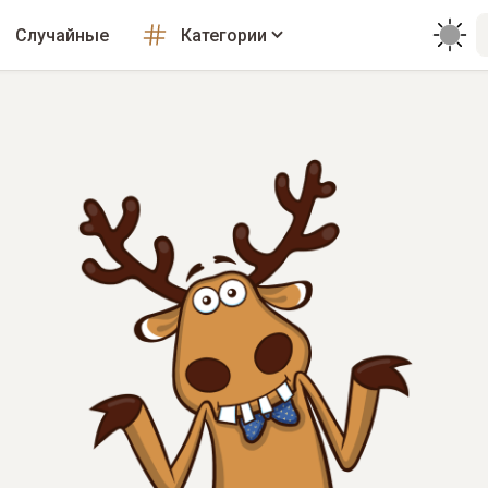
Случайные
Категории