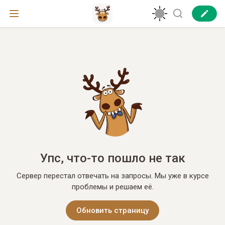
Упс, что-то пошло не так
Сервер перестал отвечать на запросы. Мы уже в курсе
проблемы и решаем её.
Обновить страницу