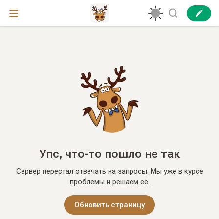
Упс, что-то пошло не так
Сервер перестал отвечать на запросы. Мы уже в курсе
проблемы и решаем её.
Обновить страницу