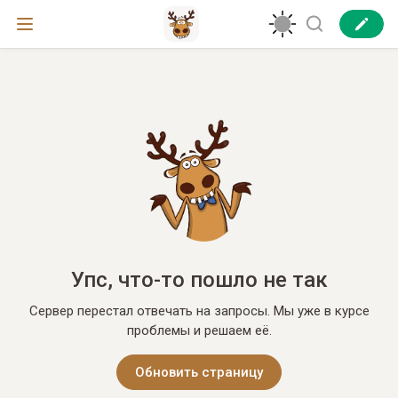
Упс, что-то пошло не так
Сервер перестал отвечать на запросы. Мы уже в курсе
проблемы и решаем её.
Обновить страницу