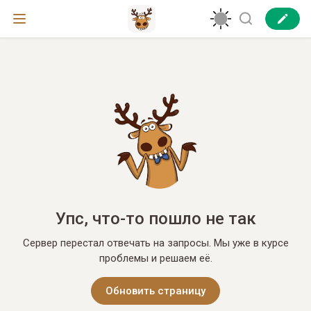
Упс, что-то пошло не так
Сервер перестал отвечать на запросы. Мы уже в курсе
проблемы и решаем её.
Обновить страницу