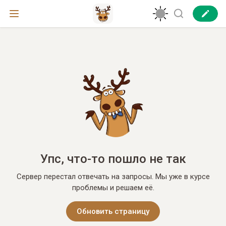
Упс, что-то пошло не так
Сервер перестал отвечать на запросы. Мы уже в курсе
проблемы и решаем её.
Обновить страницу