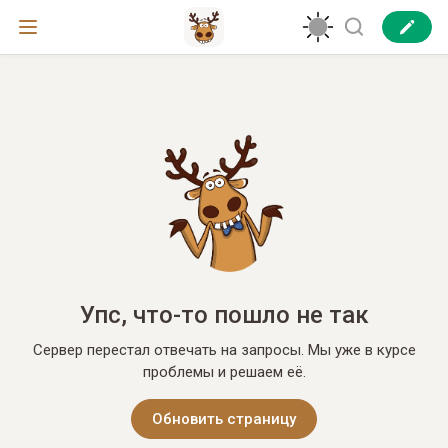
Упс, что-то пошло не так
Сервер перестал отвечать на запросы. Мы уже в курсе
проблемы и решаем её.
Обновить страницу