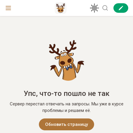
Упс, что-то пошло не так
Сервер перестал отвечать на запросы. Мы уже в курсе
проблемы и решаем её.
Обновить страницу