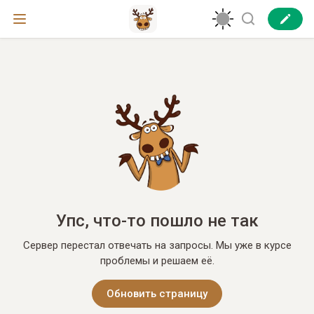
Упс, что-то пошло не так
Сервер перестал отвечать на запросы. Мы уже в курсе
проблемы и решаем её.
Обновить страницу