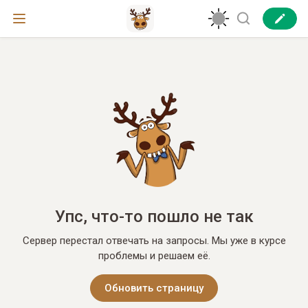
Упс, что-то пошло не так
Сервер перестал отвечать на запросы. Мы уже в курсе
проблемы и решаем её.
Обновить страницу