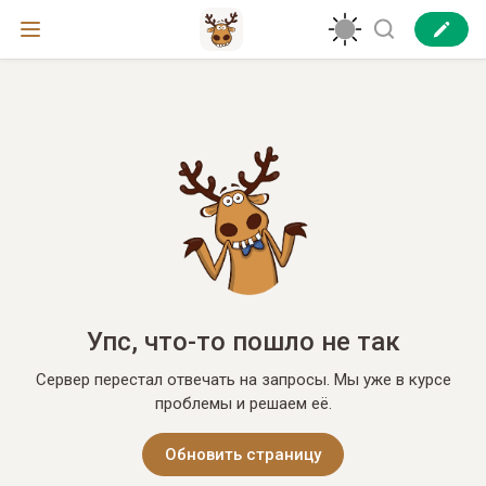
Упс, что-то пошло не так
Сервер перестал отвечать на запросы. Мы уже в курсе
проблемы и решаем её.
Обновить страницу