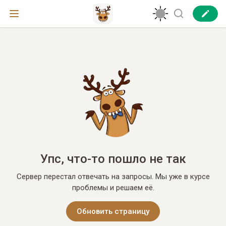
Упс, что-то пошло не так
Сервер перестал отвечать на запросы. Мы уже в курсе
проблемы и решаем её.
Обновить страницу