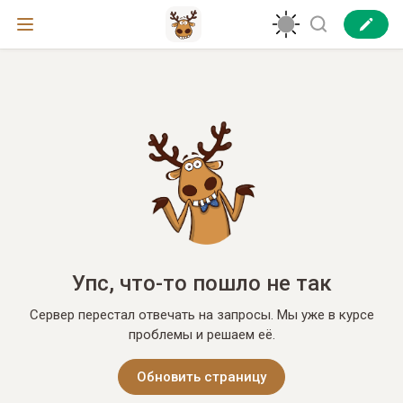
Упс, что-то пошло не так
Сервер перестал отвечать на запросы. Мы уже в курсе
проблемы и решаем её.
Обновить страницу