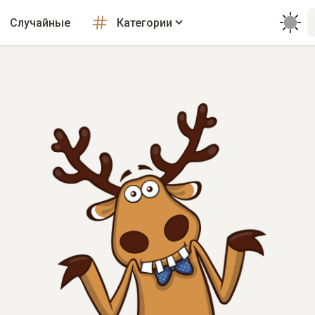
Случайные
Категории